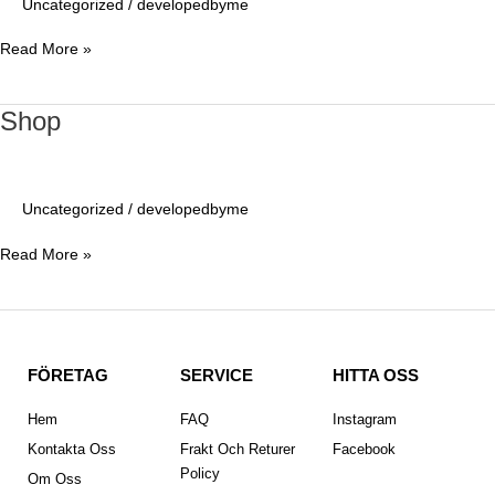
Uncategorized
/
developedbyme
Read More »
Shop
Shop
Uncategorized
/
developedbyme
Read More »
FÖRETAG
SERVICE
HITTA OSS
Hem
FAQ
Instagram
Kontakta Oss
Frakt Och Returer
Facebook
Policy
Om Oss