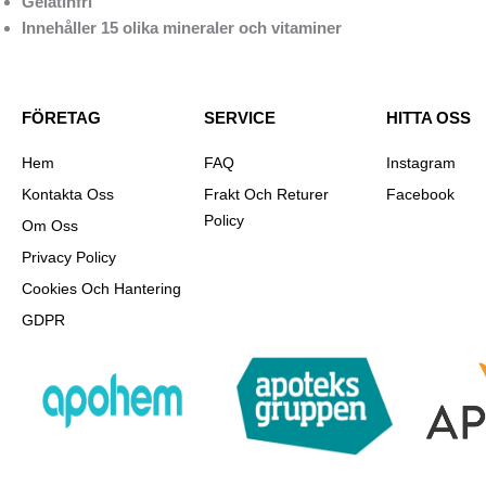
Gelatinfri
Innehåller 15 olika mineraler och vitaminer
FÖRETAG
SERVICE
HITTA OSS
Hem
FAQ
Instagram
Kontakta Oss
Frakt Och Returer
Facebook
Policy
Om Oss
Privacy Policy
Cookies Och Hantering
GDPR