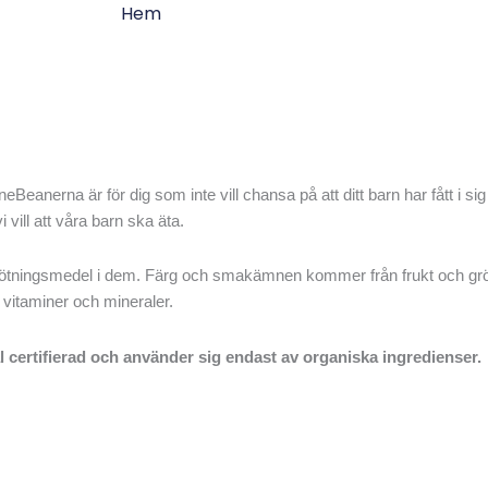
Hem
anerna är för dig som inte vill chansa på att ditt barn har fått i sig
 vill att våra barn ska äta.
ötningsmedel i dem. Färg och smakämnen kommer från frukt och gröns
 vitaminer och mineraler.
l certifierad och använder sig endast av organiska ingredienser.