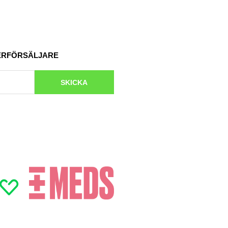
TERFÖRSÄLJARE
SKICKA