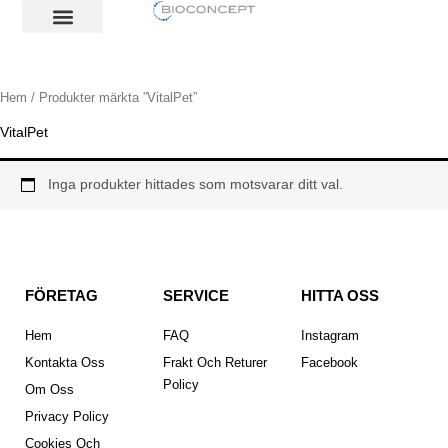
Hoppa
till
innehåll
Hem
/ Produkter märkta ”VitalPet”
VitalPet
Inga produkter hittades som motsvarar ditt val.
FÖRETAG
SERVICE
HITTA OSS
Hem
FAQ
Instagram
Kontakta Oss
Frakt Och Returer
Facebook
Policy
Om Oss
Privacy Policy
Cookies Och